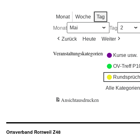
Monat
Woche
Tag
Monat
Tag
Zurück
Heute
Weiter
Veranstaltungskategorien
Kurse usw.
OV-Treff P1
Rundsprüch
Alle Kategorien
Ansicht
ausdrucken
Ortsverband Rottweil Z48