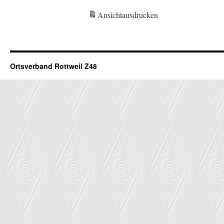
Ansicht
ausdrucken
Ortsverband Rottweil Z48