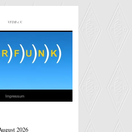
VFDB e.V.
Impressum
August 2026