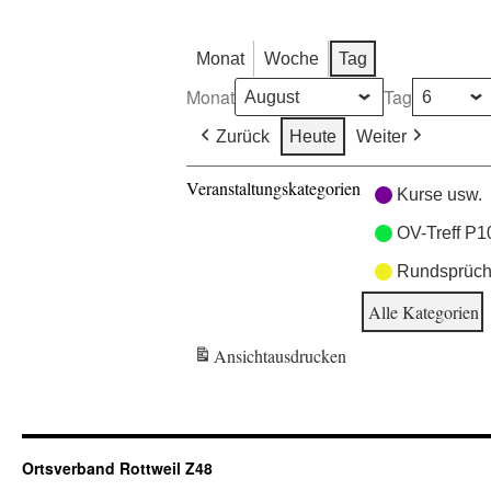
Monat
Woche
Tag
Monat
Tag
Zurück
Heute
Weiter
Veranstaltungskategorien
Kurse usw.
OV-Treff P1
Rundsprüch
Alle Kategorien
Ansicht
ausdrucken
Ortsverband Rottweil Z48