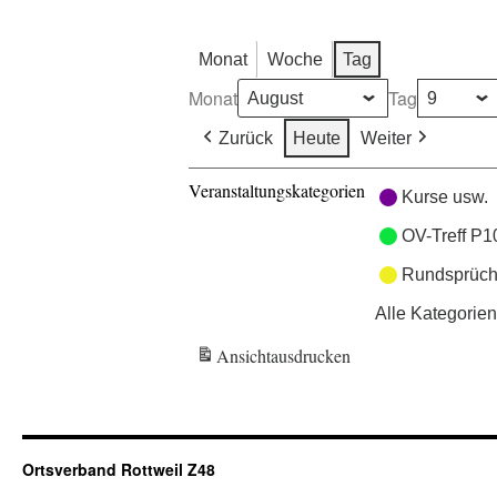
Monat
Woche
Tag
Monat
Tag
Zurück
Heute
Weiter
Veranstaltungskategorien
Kurse usw.
OV-Treff P1
Rundsprüch
Alle Kategorien
Ansicht
ausdrucken
Ortsverband Rottweil Z48