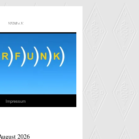
VFDB e.V.
Impressum
August 2026