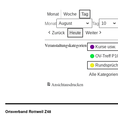
Monat
Woche
Tag
Monat
Tag
Zurück
Heute
Weiter
Veranstaltungskategorien
Kurse usw.
OV-Treff P1
Rundsprüch
Alle Kategorien
Ansicht
ausdrucken
Ortsverband Rottweil Z48