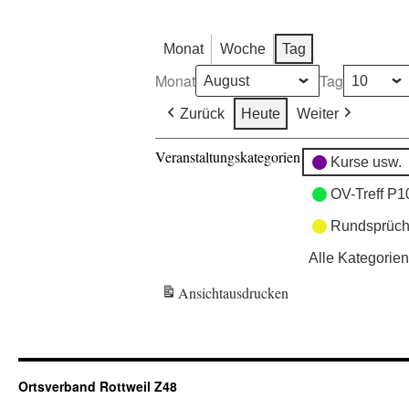
Monat
Woche
Tag
Monat
Tag
Zurück
Heute
Weiter
Veranstaltungskategorien
Kurse usw.
OV-Treff P1
Rundsprüch
Alle Kategorien
Ansicht
ausdrucken
Ortsverband Rottweil Z48