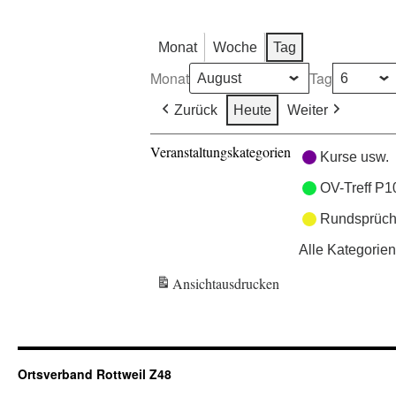
Monat
Woche
Tag
Monat
Tag
Zurück
Heute
Weiter
Veranstaltungskategorien
Kurse usw.
OV-Treff P1
Rundsprüch
Alle Kategorien
Ansicht
ausdrucken
Ortsverband Rottweil Z48