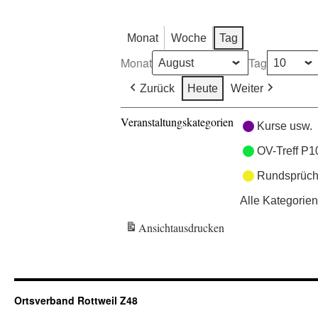
Monat
Woche
Tag
Monat
Tag
Zurück
Heute
Weiter
Veranstaltungskategorien
Kurse usw.
OV-Treff P1
Rundsprüch
Alle Kategorien
Ansicht
ausdrucken
Ortsverband Rottweil Z48