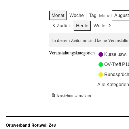
Monat
Monat
Woche
Tag
Zurück
Heute
Weiter
In diesem Zeitraum sind keine Veranstaltu
Veranstaltungskategorien
Kurse usw.
OV-Treff P1
Rundsprüch
Alle Kategorien
Ansicht
ausdrucken
Ortsverband Rottweil Z48