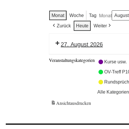
Monat
Monat
Woche
Tag
Zurück
Heute
Weiter
27. August 2026
Veranstaltungskategorien
Kurse usw.
OV-Treff P1
Rundsprüch
Alle Kategorien
Ansicht
ausdrucken