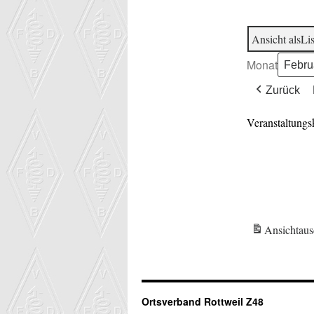
Ansicht als
Lis
Monat
Zurück
Veranstaltungs
Ansicht
aus
Ortsverband Rottweil Z48