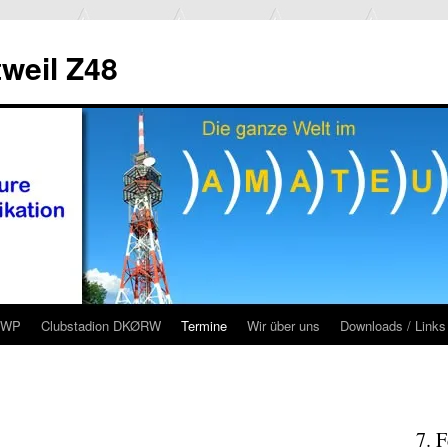
weil Z48
RWP
Clubstadion DKØRW
Termine
Wir über uns
Downloads / Links
7. 