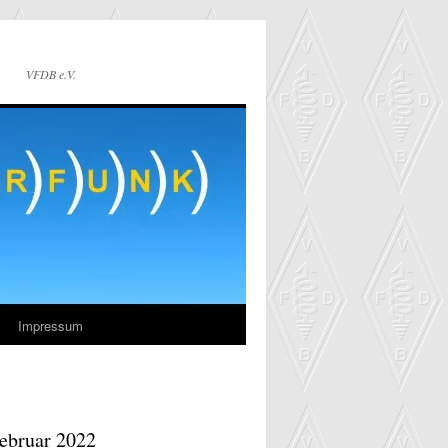
VFDB e.V.
Impressum
Februar 2022