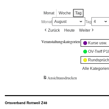
Monat
Woche
Tag
Monat
Tag
Zurück
Heute
Weiter
Veranstaltungskategorien
Kurse usw.
OV-Treff P1
Rundsprüch
Alle Kategorien
Ansicht
ausdrucken
Ortsverband Rottweil Z48