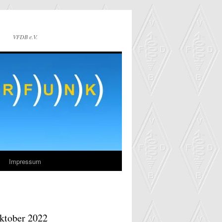
VFDB e.V.
Impressum
ktober 2022