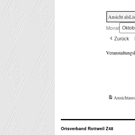
Ansicht als
Lis
Monat
Zurück
Veranstaltungs
Ansicht
aus
Ortsverband Rottweil Z48