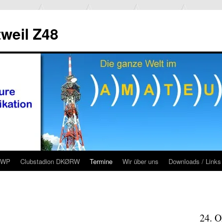
weil Z48
RWP
Clubstadion DKØRW
Termine
Wir über uns
Downloads / Links
24. O