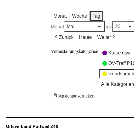
Monat
Woche
Tag
Monat
Tag
Zurück
Heute
Weiter
Veranstaltungskategorien
Kurse usw.
OV-Treff P1
Rundsprüch
Alle Kategorien
Ansicht
ausdrucken
Ortsverband Rottweil Z48