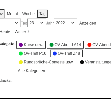
te
Monat
Woche
Tag
Tag
Jahr
Heute
Weiter
kategorien
Kurse usw.
OV-Abend A14
OV-Abend
OV-Treff P10
OV-Treff Z48
Rundsprüche-Conteste usw.
Veranstaltung
Alle Kategorien
drucken