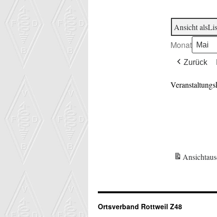
Ansicht als
Lis
Monat
Zurück
Veranstaltungs
Ansicht
aus
Ortsverband Rottweil Z48