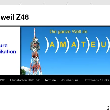
weil Z48
RWP
Clubstadion DKØRW
Termine
Wir über uns
Downloads / Links
2