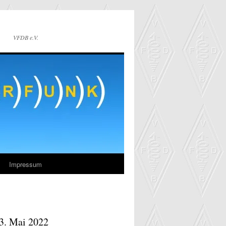
VFDB e.V.
Impressum
3. Mai 2022