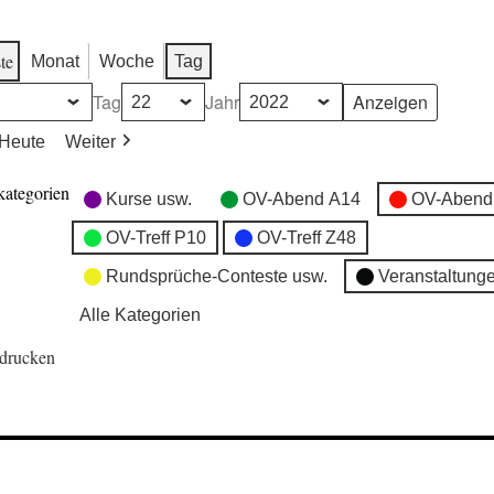
te
Monat
Woche
Tag
Tag
Jahr
Heute
Weiter
kategorien
Kurse usw.
OV-Abend A14
OV-Abend
OV-Treff P10
OV-Treff Z48
Rundsprüche-Conteste usw.
Veranstaltung
Alle Kategorien
drucken