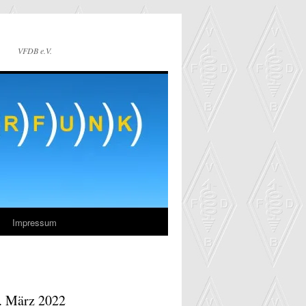
VFDB e.V.
Impressum
. März 2022