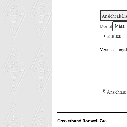
Ansicht als
Lis
Monat
Zurück
Veranstaltungs
Ansicht
aus
Ortsverband Rottweil Z48