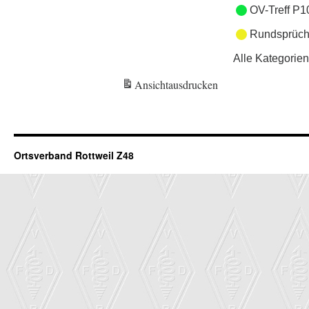
OV-Treff P1
Rundsprüch
Alle Kategorien
Ansicht
ausdrucken
Ortsverband Rottweil Z48