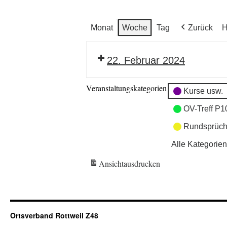
Monat
Woche
Tag
Zurück
H
22. Februar 2024
Veranstaltungskategorien
Kurse usw.
OV-Treff P1
Rundsprüch
Alle Kategorien
Ansicht
ausdrucken
Ortsverband Rottweil Z48