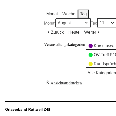
Monat
Woche
Tag
Monat
Tag
Zurück
Heute
Weiter
Veranstaltungskategorien
Kurse usw.
OV-Treff P1
Rundsprüch
Alle Kategorien
Ansicht
ausdrucken
Ortsverband Rottweil Z48