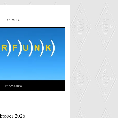
VFDB e.V.
Impressum
ktober 2026