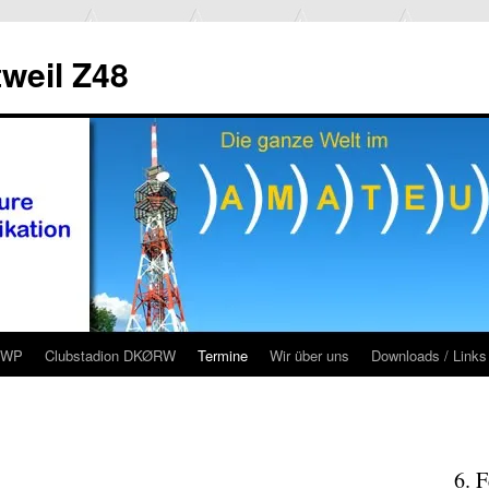
weil Z48
RWP
Clubstadion DKØRW
Termine
Wir über uns
Downloads / Links
6. 