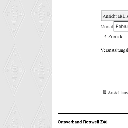
Ansicht als
Lis
Monat
Zurück
Veranstaltungs
Ansicht
aus
Ortsverband Rottweil Z48