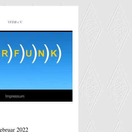
VFDB e.V.
Impressum
Februar 2022