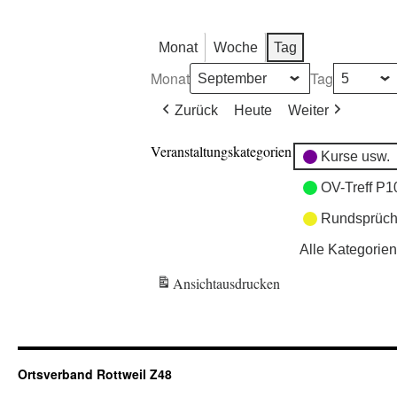
Monat
Woche
Tag
Monat
Tag
Zurück
Heute
Weiter
Veranstaltungskategorien
Kurse usw.
OV-Treff P1
Rundsprüch
Alle Kategorien
Ansicht
ausdrucken
Ortsverband Rottweil Z48