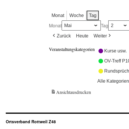
Monat
Woche
Tag
Monat
Tag
Zurück
Heute
Weiter
Veranstaltungskategorien
Kurse usw.
OV-Treff P1
Rundsprüch
Alle Kategorien
Ansicht
ausdrucken
Ortsverband Rottweil Z48