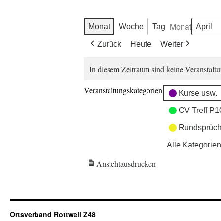
Monat
Monat
Woche
Tag
Zurück
Heute
Weiter
In diesem Zeitraum sind keine Veranstaltu
Veranstaltungskategorien
Kurse usw.
OV-Treff P1
Rundsprüch
Alle Kategorien
Ansicht
ausdrucken
Ortsverband Rottweil Z48